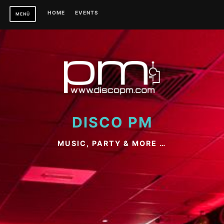
Zum
HOME
EVENTS
Inhalt
MENÜ
springen
DISCO PM
MUSIC, PARTY & MORE …